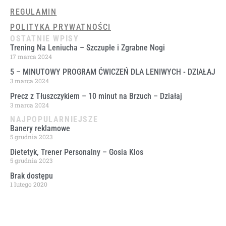
REGULAMIN
POLITYKA PRYWATNOŚCI
OSTATNIE WPISY
Trening Na Leniucha – Szczupłe i Zgrabne Nogi
17 marca 2024
5 – MINUTOWY PROGRAM ĆWICZEŃ DLA LENIWYCH ​- DZIAŁAJ
3 marca 2024
Precz z Tłuszczykiem – 10 minut na Brzuch – Działaj
3 marca 2024
NAJPOPULARNIEJSZE
Banery reklamowe
5 grudnia 2023
Dietetyk, Trener Personalny – Gosia Klos
5 grudnia 2023
Brak dostępu
1 lutego 2020