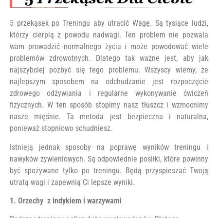
5 przekąsek po Treningu aby utracić Wagę. Są tysiące ludzi,
którzy cierpią z powodu nadwagi. Ten problem nie pozwala
wam prowadzić normalnego życia i może powodować wiele
problemów zdrowotnych. Dlatego tak ważne jest, aby jak
najszybciej pozbyć się tego problemu. Wszyscy wiemy, że
najlepszym sposobem na odchudzanie jest rozpoczęcie
zdrowego odżywiania i regularne wykonywanie ćwiczeń
fizycznych. W ten sposób stopimy nasz tłuszcz i wzmocnimy
nasze mięśnie. Ta metoda jest bezpieczna i naturalna,
ponieważ stopniowo schudniesz.
Istnieją jednak sposoby na poprawę wyników treningu i
nawyków żywieniowych. Są odpowiednie posiłki, które powinny
być spożywane tylko po treningu. Będą przyspieszać Twoją
utratą wagi i zapewnią Ci lepsze wyniki.
1. Orzechy z indykiem i warzywami