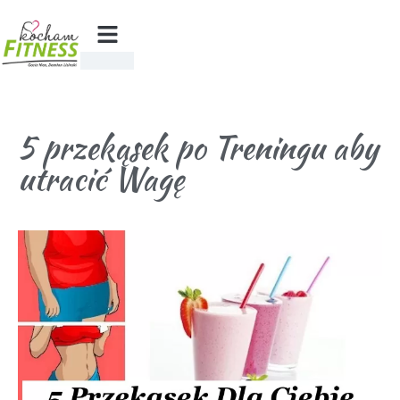
5 przekąsek po Treningu aby
utracić Wagę