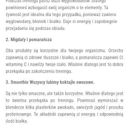
Podczas treningu palisz dużo węglowodanów. Dlatego
powinieneś wzbogacić swój organizm o te elementy. Ta
żywność jest idealna dla tego przypadku, ponieważ zawiera
węglowodany, błonnik i białko. Daje ci energię i zapobiegnie
przejadaniu się podczas obiadu.
2. Migdały i pomarańcza
Oba produkty są korzystne dla twojego organizmu. Orzechy
zapewnią ci zdrowe tłuszcze i białko, a pomarańcza zapewni Ci
witaminę C i nawilży twoje ciało. Właśnie dlatego jest to dobra
przekąska po zakończeniu treningu.
3. Smoothie Wszyscy lubimy koktajle owocowe.
Są nie tylko smaczne, ale także korzystne. Właśnie dlatego jest
to świetna przekąska po treningu. Powinnaś wymieszać w
blenderze kilka plasterków awokado, swieżych jagód i proszku
proteinowego. Te składniki zapewnią ci energię i odpowiednią
ilość białka.