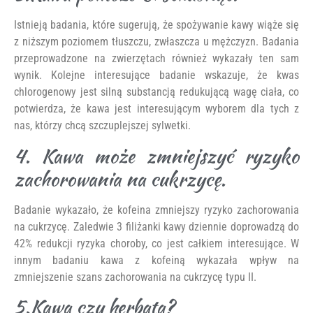
Istnieją badania, które sugerują, że spożywanie kawy wiąże się
z niższym poziomem tłuszczu, zwłaszcza u mężczyzn. Badania
przeprowadzone na zwierzętach również wykazały ten sam
wynik. Kolejne interesujące badanie wskazuje, że kwas
chlorogenowy jest silną substancją redukującą wagę ciała, co
potwierdza, że kawa jest interesującym wyborem dla tych z
nas, którzy chcą szczuplejszej sylwetki.
4. Kawa może zmniejszyć ryzyko
zachorowania na cukrzycę.
Badanie wykazało, że kofeina zmniejszy ryzyko zachorowania
na cukrzycę. Zaledwie 3 filiżanki kawy dziennie doprowadzą do
42% redukcji ryzyka choroby, co jest całkiem interesujące. W
innym badaniu kawa z kofeiną wykazała wpływ na
zmniejszenie szans zachorowania na cukrzycę typu II.
5.Kawa czy herbata?