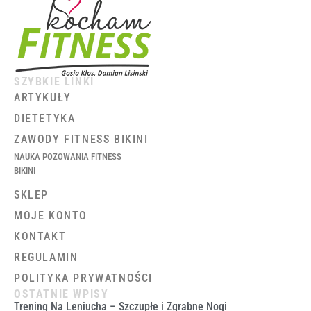
SZYBKIE LINKI
ARTYKUŁY
DIETETYKA
ZAWODY FITNESS BIKINI
NAUKA POZOWANIA FITNESS
BIKINI
SKLEP
MOJE KONTO
KONTAKT
REGULAMIN
POLITYKA PRYWATNOŚCI
OSTATNIE WPISY
Trening Na Leniucha – Szczupłe i Zgrabne Nogi