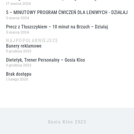
17 marca 2024
5 – MINUTOWY PROGRAM ĆWICZEŃ DLA LENIWYCH ​- DZIAŁAJ
3 marca 2024
Precz z Tłuszczykiem – 10 minut na Brzuch – Działaj
3 marca 2024
NAJPOPULARNIEJSZE
Banery reklamowe
5 grudnia 2023
Dietetyk, Trener Personalny – Gosia Klos
5 grudnia 2023
Brak dostępu
1 lutego 2020
Gosia Kłos 2023