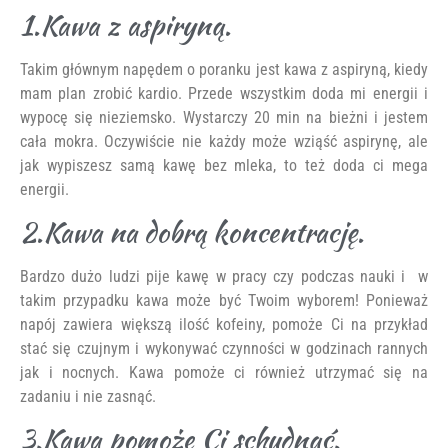
1.Kawa z aspiryną.
Takim głównym napędem o poranku jest kawa z aspiryną, kiedy
mam plan zrobić kardio. Przede wszystkim doda mi energii i
wypocę się nieziemsko. Wystarczy 20 min na bieżni i jestem
cała mokra. Oczywiście nie każdy może wziąść aspirynę, ale
jak wypiszesz samą kawę bez mleka, to też doda ci mega
energii.
2.Kawa na dobrą koncentrację.
Bardzo dużo ludzi pije kawę w pracy czy podczas nauki i w
takim przypadku kawa może być Twoim wyborem! Ponieważ
napój zawiera większą ilość kofeiny, pomoże Ci na przykład
stać się czujnym i wykonywać czynności w godzinach rannych
jak i nocnych. Kawa pomoże ci również utrzymać się na
zadaniu i nie zasnąć.
3.Kawa pomoże Ci schudnąć.