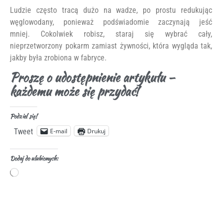
Ludzie często tracą dużo na wadze, po prostu redukując
węglowodany, ponieważ podświadomie zaczynają jeść
mniej. Cokolwiek robisz, staraj się wybrać cały,
nieprzetworzony pokarm zamiast żywności, która wygląda tak,
jakby była zrobiona w fabryce.
Proszę o udostępnienie artykułu –
każdemu może się przydać!
Podziel się!
E-mail
Drukuj
Tweet
Dodaj do ulubionych: