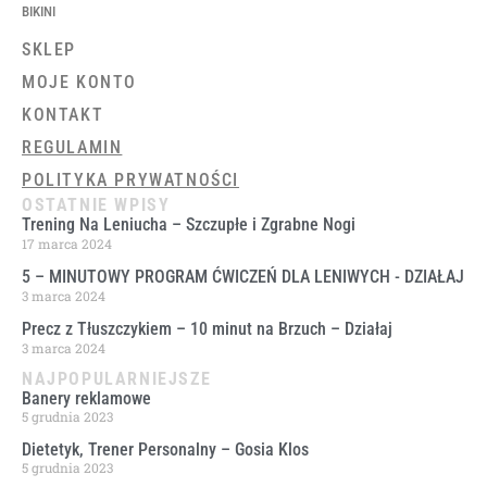
BIKINI
SKLEP
MOJE KONTO
KONTAKT
REGULAMIN
POLITYKA PRYWATNOŚCI
OSTATNIE WPISY
Trening Na Leniucha – Szczupłe i Zgrabne Nogi
17 marca 2024
5 – MINUTOWY PROGRAM ĆWICZEŃ DLA LENIWYCH ​- DZIAŁAJ
3 marca 2024
Precz z Tłuszczykiem – 10 minut na Brzuch – Działaj
3 marca 2024
NAJPOPULARNIEJSZE
Banery reklamowe
5 grudnia 2023
Dietetyk, Trener Personalny – Gosia Klos
5 grudnia 2023