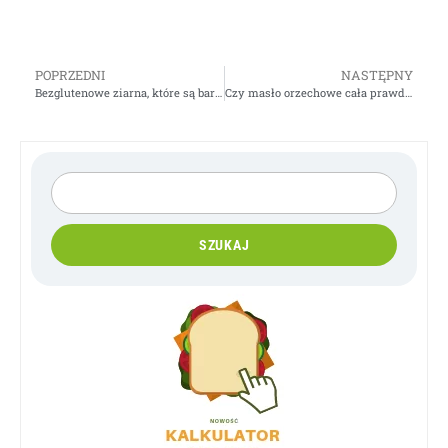
POPRZEDNI
NASTĘPNY
Bezglutenowe ziarna, które są bardzo zdrowe
Czy masło orzechowe cała prawda?
SZUKAJ