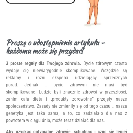
Proszę o udostępnienie artykułu –
każdemu może się przydać!
3 proste reguły dla Twojego zdrowia.
Bycie zdrowym często
wydaje się niewiarygodnie skomplikowane. Wszędzie są
reklamy i różni eksperci udzielający sprzecznych
porad. Jednak … bycie zdrowym nie musi być
skomplikowane. Ludzie byli znacznie zdrowsi w przeszłości,
zanim cała dieta i „produkty zdrowotne” przejęły nasze
społeczeństwo. Zasady nie zmieniły się od tego czasu … nasza
genetyka jest taka sama, a to, co zadziałało dla nas z
powrotem w ciągu dnia, może teraz działać dla nas.
Aby uzyskać optymalne zdrowie, schudnąć i czuć się lepiej