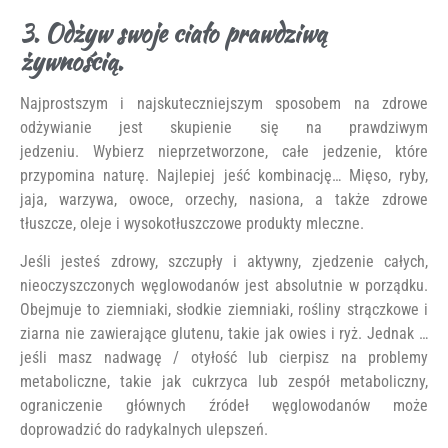
3. Odżyw swoje ciało prawdziwą
żywnością.
Najprostszym i najskuteczniejszym sposobem na zdrowe
odżywianie jest skupienie się na prawdziwym
jedzeniu. Wybierz nieprzetworzone, całe jedzenie, które
przypomina naturę. Najlepiej jeść kombinację… Mięso, ryby,
jaja, warzywa, owoce, orzechy, nasiona, a także zdrowe
tłuszcze, oleje i wysokotłuszczowe produkty mleczne.
Jeśli jesteś zdrowy, szczupły i aktywny, zjedzenie całych,
nieoczyszczonych węglowodanów jest absolutnie w porządku.
Obejmuje to ziemniaki, słodkie ziemniaki, rośliny strączkowe i
ziarna nie zawierające glutenu, takie jak owies i ryż. Jednak …
jeśli masz nadwagę / otyłość lub cierpisz na problemy
metaboliczne, takie jak cukrzyca lub zespół metaboliczny,
ograniczenie głównych źródeł węglowodanów może
doprowadzić do radykalnych ulepszeń.