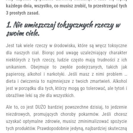
każdego dnia, wszystko, co musisz zrobić, to przestrzegać tych
3 prostych zasad.
1. Nie umieszczaj toksycznych rzeczy w
swoim ciele.
Jest tak wiele rzeczy w środowisku, które są wręcz toksyczne
dla naszych ciał. Biorąc pod uwagę uzależniający charakter
niektórych z tych rzeczy, ludzie często mają trudności z ich
unikaniem. Obejmuje to zwykle podejrzanych, takich jak
papierosy, alkohol i narkotyki. Jeśli masz z nimi problem …
dieta i ćwiczenia to najmniejsze z twoich zmartwień. Alkohol
jest w porządku dla tych, którzy mogą go tolerować, ale tytoń i
obraźliwe leki są złe dla wszystkich.
Ale to, co jest DUŻO bardziej powszechne dzisiaj, to jedzenie
niezdrowych, promujących choroby pokarmów. Jeśli chcesz
uzyskać optymalne zdrowie, musisz zminimalizować spożycie
tych produktów. Prawdopodobnie jedyną, najbardziej skuteczną