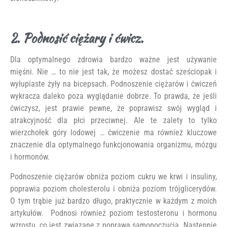
2. Podnosić ciężary i ćwicz.
Dla optymalnego zdrowia bardzo ważne jest używanie
mięśni. Nie … to nie jest tak, że możesz dostać sześciopak i
wyłupiaste żyły na bicepsach. Podnoszenie ciężarów i ćwiczeń
wykracza daleko poza wyglądanie dobrze. To prawda, że ​​jeśli
ćwiczysz, jest prawie pewne, że poprawisz swój wygląd i
atrakcyjność dla płci przeciwnej. Ale te zalety to tylko
wierzchołek góry lodowej … ćwiczenie ma również kluczowe
znaczenie dla optymalnego funkcjonowania organizmu, mózgu
i hormonów.
Podnoszenie ciężarów obniża poziom cukru we krwi i insuliny,
poprawia poziom cholesterolu i obniża poziom trójglicerydów.
O tym trąbie już bardzo długo, praktycznie w każdym z moich
artykułów. Podnosi również poziom testosteronu i hormonu
wzrostu, co jest związane z poprawą samopoczucia. Następnie