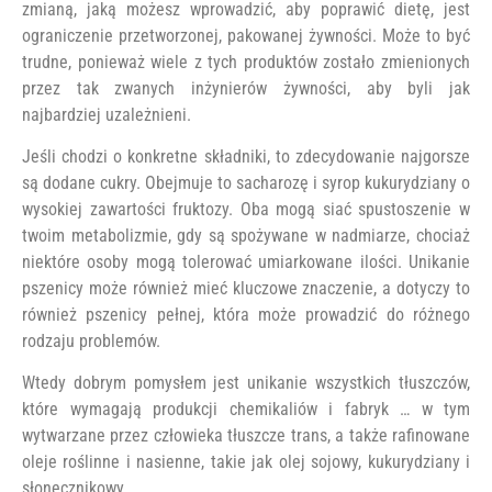
zmianą, jaką możesz wprowadzić, aby poprawić dietę, jest
ograniczenie przetworzonej, pakowanej żywności. Może to być
trudne, ponieważ wiele z tych produktów zostało zmienionych
przez tak zwanych inżynierów żywności, aby byli jak
najbardziej uzależnieni.
Jeśli chodzi o konkretne składniki, to zdecydowanie najgorsze
są dodane cukry. Obejmuje to sacharozę i syrop kukurydziany o
wysokiej zawartości fruktozy. Oba mogą siać spustoszenie w
twoim metabolizmie, gdy są spożywane w nadmiarze, chociaż
niektóre osoby mogą tolerować umiarkowane ilości. Unikanie
pszenicy może również mieć kluczowe znaczenie, a dotyczy to
również pszenicy pełnej, która może prowadzić do różnego
rodzaju problemów.
Wtedy dobrym pomysłem jest unikanie wszystkich tłuszczów,
które wymagają produkcji chemikaliów i fabryk … w tym
wytwarzane przez człowieka tłuszcze trans, a także rafinowane
oleje roślinne i nasienne, takie jak olej sojowy, kukurydziany i
słonecznikowy.