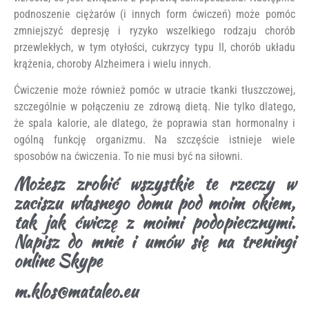
podnoszenie ciężarów (i innych form ćwiczeń) może pomóc
zmniejszyć depresję i ryzyko wszelkiego rodzaju chorób
przewlekłych, w tym otyłości, cukrzycy typu II, chorób układu
krążenia, choroby Alzheimera i wielu innych.
Ćwiczenie może również pomóc w utracie tkanki tłuszczowej,
szczególnie w połączeniu ze zdrową dietą. Nie tylko dlatego,
że spala kalorie, ale dlatego, że poprawia stan hormonalny i
ogólną funkcję organizmu. Na szczęście istnieje wiele
sposobów na ćwiczenia. To nie musi być na siłowni.
Możesz zrobić wszystkie te rzeczy w
zaciszu własnego domu pod moim okiem,
tak jak ćwiczę z moimi podopiecznymi.
Napisz do mnie i umów się na treningi
online Skype
m.klos@mataleo.eu