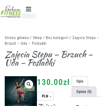
Strona główna
/
Sklep
/
Bez kategorii
/ Zajęcia Stepu –
Brzuch – Uda – Pośladki
Zajęcia Stepu – Brzuch –
Uda – Pośladki
130.00
zł
Opis
Opinie (0)
PLN