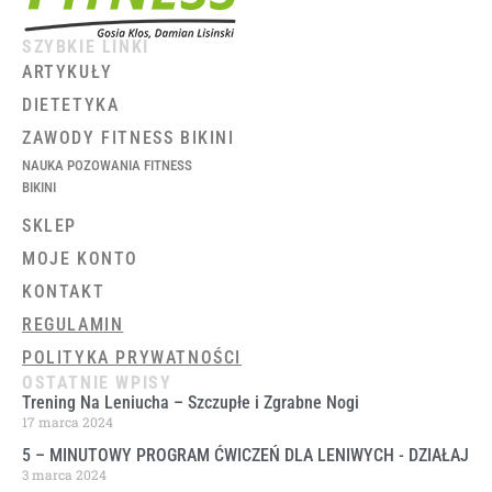
SZYBKIE LINKI
ARTYKUŁY
DIETETYKA
ZAWODY FITNESS BIKINI
NAUKA POZOWANIA FITNESS
BIKINI
SKLEP
MOJE KONTO
KONTAKT
REGULAMIN
POLITYKA PRYWATNOŚCI
OSTATNIE WPISY
Trening Na Leniucha – Szczupłe i Zgrabne Nogi
17 marca 2024
5 – MINUTOWY PROGRAM ĆWICZEŃ DLA LENIWYCH ​- DZIAŁAJ
3 marca 2024