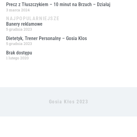
Precz z Tłuszczykiem – 10 minut na Brzuch – Działaj
3 marca 2024
NAJPOPULARNIEJSZE
Banery reklamowe
5 grudnia 2023
Dietetyk, Trener Personalny – Gosia Klos
5 grudnia 2023
Brak dostępu
1 lutego 2020
Gosia Kłos 2023