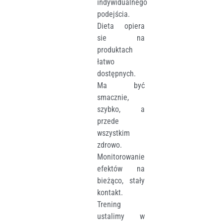
indywidualnego
podejścia.
Dieta opiera
sie na
produktach
łatwo
dostępnych.
Ma być
smacznie,
szybko, a
przede
wszystkim
zdrowo.
Monitorowanie
efektów na
bieżąco, stały
kontakt.
Trening
ustalimy w