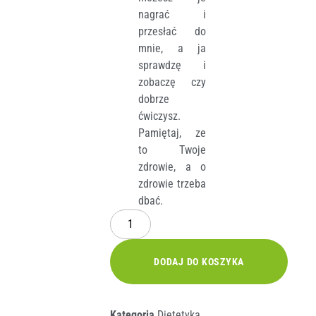
nagrać i
przesłać do
mnie, a ja
sprawdzę i
zobaczę czy
dobrze
ćwiczysz.
Pamiętaj, ze
to Twoje
zdrowie, a o
zdrowie trzeba
dbać.
DODAJ DO KOSZYKA
Kategoria
Dietetyka