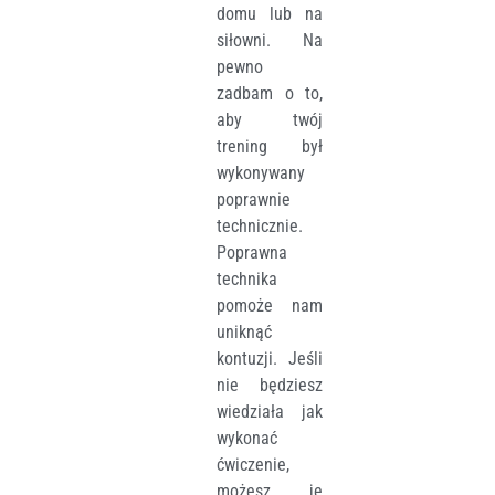
domu lub na
siłowni. Na
pewno
zadbam o to,
aby twój
trening był
wykonywany
poprawnie
technicznie.
Poprawna
technika
pomoże nam
uniknąć
kontuzji. Jeśli
nie będziesz
wiedziała jak
wykonać
ćwiczenie,
możesz je