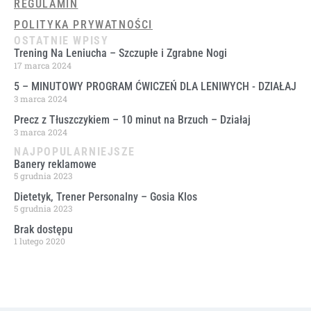
REGULAMIN
POLITYKA PRYWATNOŚCI
OSTATNIE WPISY
Trening Na Leniucha – Szczupłe i Zgrabne Nogi
17 marca 2024
5 – MINUTOWY PROGRAM ĆWICZEŃ DLA LENIWYCH ​- DZIAŁAJ
3 marca 2024
Precz z Tłuszczykiem – 10 minut na Brzuch – Działaj
3 marca 2024
NAJPOPULARNIEJSZE
Banery reklamowe
5 grudnia 2023
Dietetyk, Trener Personalny – Gosia Klos
5 grudnia 2023
Brak dostępu
1 lutego 2020