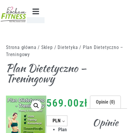
Strona główna
/
Sklep
/
Dietetyka
/ Plan Dietetyczno –
Treningowy
Plan Dietetyczno –
Treningowy
569.00
zł
Opinie (0)
Opinie
PLN
Plan