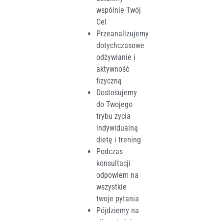
wspólnie Twój
Cel
Przeanalizujemy
dotychczasowe
odżywianie i
aktywność
fizyczną
Dostosujemy
do Twojego
trybu życia
indywidualną
dietę i trening
Podczas
konsultacji
odpowiem na
wszystkie
twoje pytania
Pójdziemy na