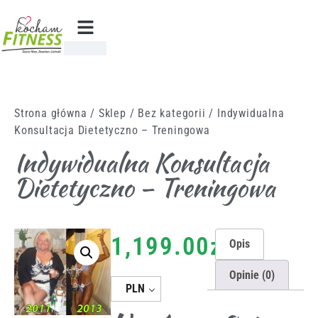
Strona główna
/
Sklep
/
Bez kategorii
/ Indywidualna
Konsultacja Dietetyczno – Treningowa
Indywidualna Konsultacja
Dietetyczno – Treningowa
1,199.00
zł
Opis
Opinie (0)
PLN