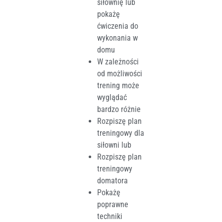
siłownię lub
pokażę
ćwiczenia do
wykonania w
domu
W zależności
od możliwości
trening może
wyglądać
bardzo różnie
Rozpiszę plan
treningowy dla
siłowni lub
Rozpiszę plan
treningowy
domatora
Pokażę
poprawne
techniki