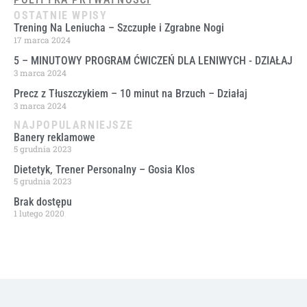
OSTATNIE WPISY
Trening Na Leniucha – Szczupłe i Zgrabne Nogi
17 marca 2024
5 – MINUTOWY PROGRAM ĆWICZEŃ DLA LENIWYCH ​- DZIAŁAJ
3 marca 2024
Precz z Tłuszczykiem – 10 minut na Brzuch – Działaj
3 marca 2024
NAJPOPULARNIEJSZE
Banery reklamowe
5 grudnia 2023
Dietetyk, Trener Personalny – Gosia Klos
5 grudnia 2023
Brak dostępu
1 lutego 2020