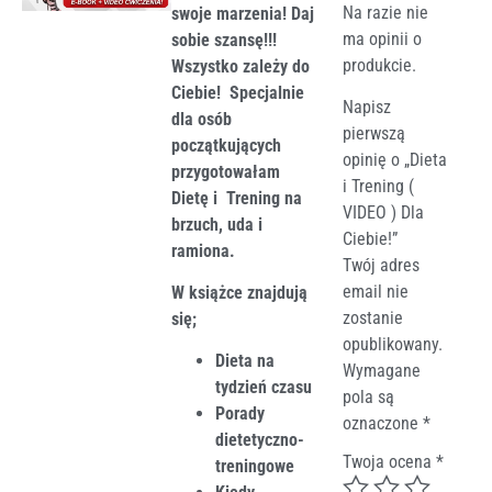
Na razie nie
swoje marzenia! Daj
ma opinii o
sobie szansę!!!
produkcie.
Wszystko zależy do
Ciebie! Specjalnie
Napisz
dla osób
pierwszą
początkujących
opinię o „Dieta
przygotowałam
i Trening (
Dietę i Trening na
VIDEO ) Dla
brzuch, uda i
Ciebie!”
ramiona.
Twój adres
email nie
W książce znajdują
zostanie
się;
opublikowany.
Dieta na
Wymagane
tydzień czasu
pola są
Porady
oznaczone
*
dietetyczno-
Twoja ocena
*
treningowe