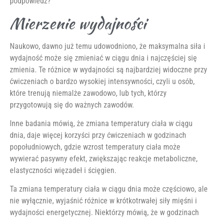
podpowiedź?
Mierzenie wydajności
Naukowo, dawno już temu udowodniono, że maksymalna siła i
wydajność może się zmieniać w ciągu dnia i najczęściej się
zmienia. Te różnice w wydajności są najbardziej widoczne przy
ćwiczeniach o bardzo wysokiej intensywności, czyli u osób,
które trenują niemalże zawodowo, lub tych, którzy
przygotowują się do ważnych zawodów.
Inne badania mówią, że zmiana temperatury ciała w ciągu
dnia, daje więcej korzyści przy ćwiczeniach w godzinach
popołudniowych, gdzie wzrost temperatury ciała może
wywierać pasywny efekt, zwiększając reakcje metaboliczne,
elastyczności więzadeł i ścięgien.
Ta zmiana temperatury ciała w ciągu dnia może częściowo, ale
nie wyłącznie, wyjaśnić różnice w krótkotrwałej siły mięśni i
wydajności energetycznej. Niektórzy mówią, że w godzinach