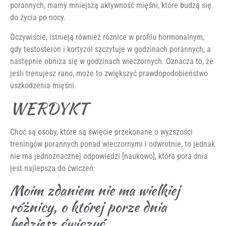
porannych, mamy mniejszą aktywność mięśni, które budzą się
do życia po nocy.
Oczywiście, istnieją również różnice w profilu hormonalnym,
gdy testosteron i kortyzol szczytuje w godzinach porannych, a
następnie obniża się w godzinach wieczornych. Oznacza to, że
jeśli trenujesz rano, może to zwiększyć prawdopodobieństwo
uszkodzenia mięśni.
WERDYKT
Choć są osoby, które są święcie przekonane o wyższości
treningów porannych ponad wieczornymi i odwrotnie, to jednak
nie ma jednoznacznej odpowiedzi [naukowo], która pora dnia
jest najlepsza do ćwiczeń.
Moim zdaniem nie ma wielkiej
różnicy, o której porze dnia
będziesz ćwiczyć.