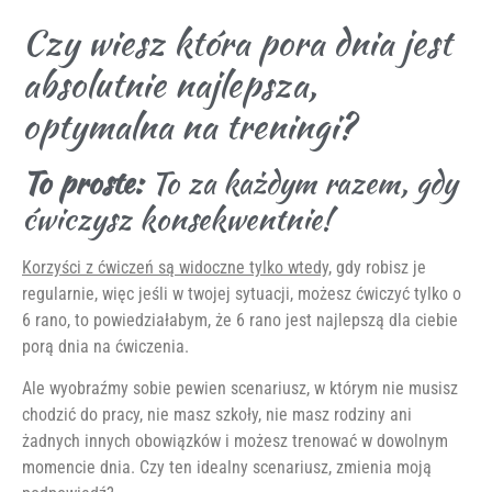
Czy wiesz która pora dnia jest
absolutnie najlepsza,
optymalna na treningi?
To proste:
To za każdym razem, gdy
ćwiczysz konsekwentnie!
Korzyści z ćwiczeń są widoczne tylko wtedy,
gdy robisz je
regularnie, więc jeśli w twojej sytuacji, możesz ćwiczyć tylko o
6 rano, to powiedziałabym, że 6 rano jest najlepszą dla ciebie
porą dnia na ćwiczenia.
Ale wyobraźmy sobie pewien scenariusz, w którym nie musisz
chodzić do pracy, nie masz szkoły, nie masz rodziny ani
żadnych innych obowiązków i możesz trenować w dowolnym
momencie dnia. Czy ten idealny scenariusz, zmienia moją