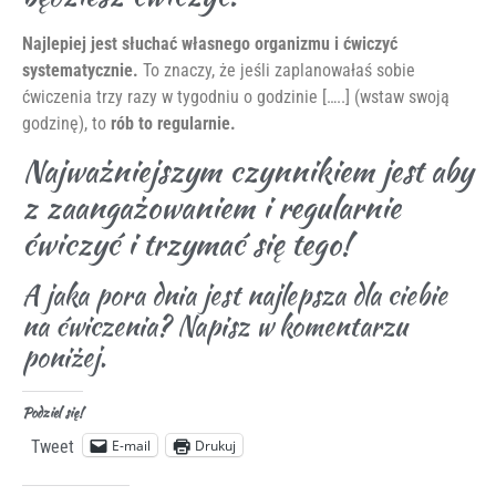
Najlepiej jest słuchać własnego organizmu i ćwiczyć
systematycznie.
To znaczy, że jeśli zaplanowałaś sobie
ćwiczenia trzy razy w tygodniu o godzinie […..] (wstaw swoją
godzinę), to
rób to regularnie.
Najważniejszym czynnikiem jest aby
z zaangażowaniem i regularnie
ćwiczyć i trzymać się tego!
A jaka pora dnia jest najlepsza dla ciebie
na ćwiczenia? Napisz w komentarzu
poniżej.
Podziel się!
E-mail
Drukuj
Tweet