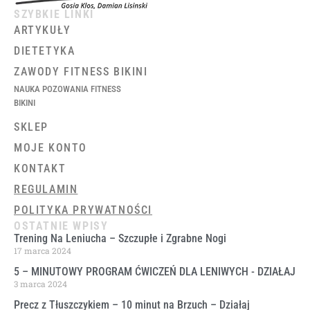
SZYBKIE LINKI
ARTYKUŁY
DIETETYKA
ZAWODY FITNESS BIKINI
NAUKA POZOWANIA FITNESS
BIKINI
SKLEP
MOJE KONTO
KONTAKT
REGULAMIN
POLITYKA PRYWATNOŚCI
OSTATNIE WPISY
Trening Na Leniucha – Szczupłe i Zgrabne Nogi
17 marca 2024
5 – MINUTOWY PROGRAM ĆWICZEŃ DLA LENIWYCH ​- DZIAŁAJ
3 marca 2024
Precz z Tłuszczykiem – 10 minut na Brzuch – Działaj