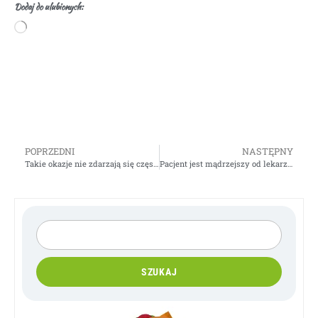
Dodaj do ulubionych:
POPRZEDNI
NASTĘPNY
Takie okazje nie zdarzają się często
Pacjent jest mądrzejszy od lekarza…
SZUKAJ