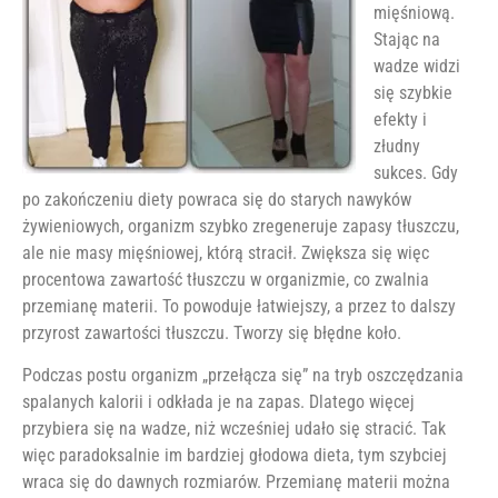
mięśniową.
Stając na
wadze widzi
się szybkie
efekty i
złudny
sukces. Gdy
po zakończeniu diety powraca się do starych nawyków
żywieniowych, organizm szybko zregeneruje zapasy tłuszczu,
ale nie masy mięśniowej, którą stracił. Zwiększa się więc
procentowa zawartość tłuszczu w organizmie, co zwalnia
przemianę materii. To powoduje łatwiejszy, a przez to dalszy
przyrost zawartości tłuszczu. Tworzy się błędne koło.
Podczas postu organizm „przełącza się” na tryb oszczędzania
spalanych kalorii i odkłada je na zapas. Dlatego więcej
przybiera się na wadze, niż wcześniej udało się stracić. Tak
więc paradoksalnie im bardziej głodowa dieta, tym szybciej
wraca się do dawnych rozmiarów. Przemianę materii można