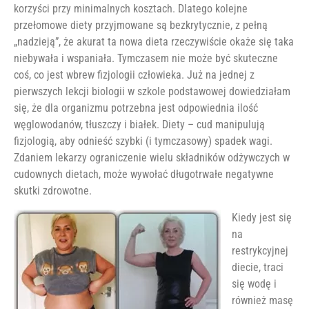
korzyści przy minimalnych kosztach. Dlatego kolejne
przełomowe diety przyjmowane są bezkrytycznie, z pełną
„nadzieją”, że akurat ta nowa dieta rzeczywiście okaże się taka
niebywała i wspaniała. Tymczasem nie może być skuteczne
coś, co jest wbrew fizjologii człowieka. Już na jednej z
pierwszych lekcji biologii w szkole podstawowej dowiedziałam
się, że dla organizmu potrzebna jest odpowiednia ilość
węglowodanów, tłuszczy i białek. Diety – cud manipulują
fizjologią, aby odnieść szybki (i tymczasowy) spadek wagi.
Zdaniem lekarzy ograniczenie wielu składników odżywczych w
cudownych dietach, może wywołać długotrwałe negatywne
skutki zdrowotne.
Kiedy jest się
na
restrykcyjnej
diecie, traci
się wodę i
również masę