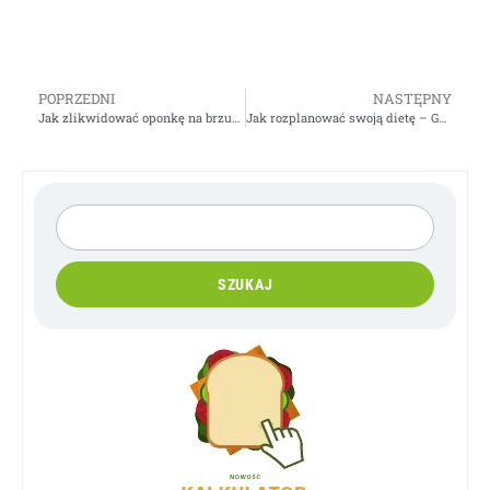
POPRZEDNI
NASTĘPNY
Jak zlikwidować oponkę na brzuszku i udach – Gosia Klos
Jak rozplanować swoją dietę – Gosia Klos
SZUKAJ