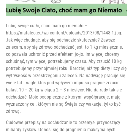
Lubię swoje ciało, choć mam go niemało –
https://mataleo.eu/wp-content/uploads/2013/08/1448-1.jpg.
Jak więc chudnąć, aby się odchudzić skutecznie? Zawsze
zalecam, aby się zdrowo odchudzać jest to 1 kg miesięcznie,
co pozwala uchronić przed efektem jo-jo. Im więcej chcemy
schudnąć, tym więcej potrzebujemy czasu. Aby zrzucić 10 kg
potrzebujemy przynajmniej roku. Bardziej niż typ diety liczy się
wytrwałość w przestrzeganiu zaleceń. Na nadwagę pracuje się
wiele lat i nagle ktoś pod wpływem impulsu pragnie zrzucić
balast 10 – 20 kg w ciągu 2 – 3 miesięcy. Nie da rady tak sie
odchudzać. Moje podopieczne z którymi współpracuje, mają
wyznaczony cel, którym nie są Święta czy wakacje, tylko być
zdrową.
Cudowne przepisy na odchudzanie to przemysł przynoszący
miliardy zysków. Odnosi się do pragnienia maksymalnych