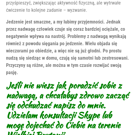
przyśpieszyć, zwiększając aktywność fizyczną, ale wytrwałe
ćwiczenie to kolejne zadanie – wyzwanie.
Jedzenie jest smaczne, a my lubimy przyjemności. Jednak
przez nadwagę człowiek czuje się coraz bardziej ociężale, co
negatywnie wpływa na nastrój. Problemy z nadwagą wynikają
również z powodu sięgania po jedzenie. Wielu objada się
wieczorami po obiedzie, a więc nie są już głodni. Po prostu
nudzą się siedząc w domu, czują się samotni lub zestresowani.
Przyczyny są różne, ale można w tym czasie rozwijać swoją
pasję.
Jeśli nie wiesz jak poradzić sobie z
nadwagą, a chcałabys zdrowo zacząć
się odchudzać napisz do mnie.
Udzielam konsultacji Skype lub
mogę dojechać do Ciebie na terenie
Wielkiej Brytanii.