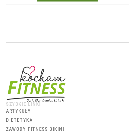
SZYBKIE LINKI
ARTYKUŁY
DIETETYKA
ZAWODY FITNESS BIKINI