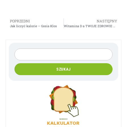
POPRZEDNI
NASTĘPNY
Jak liczyć kalorie – Gosia Klos
Witamina D a TWOJE ZDROWIE – Gosia Klos
SZUKAJ