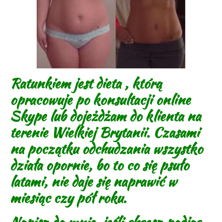
Ratunkiem jest dieta , którą
opracowuje po konsultacji online
Skype lub dojeżdżam do klienta na
terenie Wielkiej Brytanii. Czasami
na początku odchudzania wszystko
działa opornie, bo to co się psuło
latami, nie daje się naprawić w
miesiąc czy pół roku.