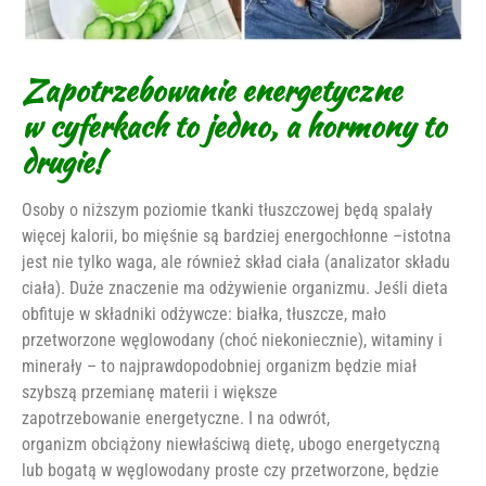
Zapotrzebowanie energetyczne
w cyferkach to jedno, a hormony to
drugie!
Osoby o niższym poziomie tkanki tłuszczowej będą spalały
więcej kalorii, bo mięśnie są bardziej energochłonne –istotna
jest nie tylko waga, ale również skład ciała (analizator składu
ciała). Duże znaczenie ma odżywienie organizmu. Jeśli dieta
obfituje w składniki odżywcze: białka, tłuszcze, mało
przetworzone węglowodany (choć niekoniecznie), witaminy i
minerały – to najprawdopodobniej organizm będzie miał
szybszą przemianę materii i większe
zapotrzebowanie energetyczne. I na odwrót,
organizm obciążony niewłaściwą dietę, ubogo energetyczną
lub bogatą w węglowodany proste czy przetworzone, będzie