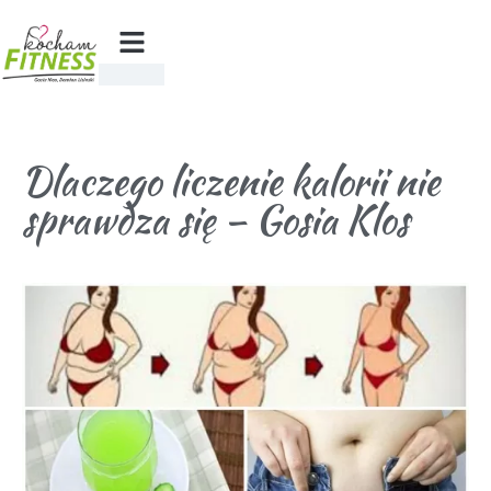
Dlaczego liczenie kalorii nie
sprawdza się – Gosia Klos