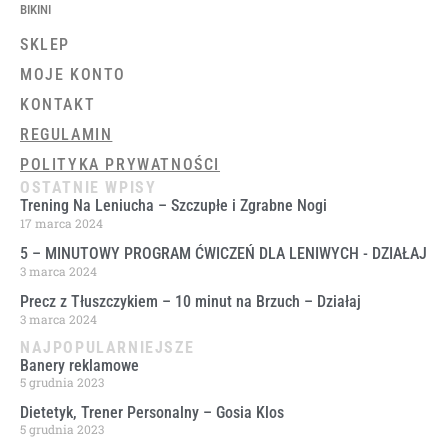
BIKINI
SKLEP
MOJE KONTO
KONTAKT
REGULAMIN
POLITYKA PRYWATNOŚCI
OSTATNIE WPISY
Trening Na Leniucha – Szczupłe i Zgrabne Nogi
17 marca 2024
5 – MINUTOWY PROGRAM ĆWICZEŃ DLA LENIWYCH ​- DZIAŁAJ
3 marca 2024
Precz z Tłuszczykiem – 10 minut na Brzuch – Działaj
3 marca 2024
NAJPOPULARNIEJSZE
Banery reklamowe
5 grudnia 2023
Dietetyk, Trener Personalny – Gosia Klos
5 grudnia 2023