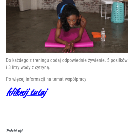
Do każdego z treningu dodaj odpowiednie żywienie. 5 posiłków
i 3 litry wody z cytryną.
Po więcej informacji na temat współpracy
kliknij tutaj
Podziel się!