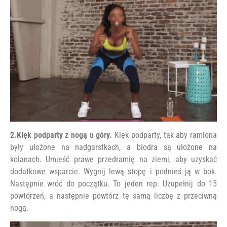
2.Klęk podparty z nogą u góry.
Klęk podparty, tak aby ramiona
były ułożone na nadgarstkach, a biodra są ułożone na
kolanach. Umieść prawe przedramię na ziemi, aby uzyskać
dodatkowe wsparcie. Wygnij lewą stopę i podnieś ją w bok.
Następnie wróć do początku. To jeden rep. Uzupełnij do 15
powtórzeń, a następnie powtórz tę samą liczbę z przeciwną
nogą.