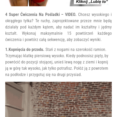
4 Super Ćwiczenia Na Pośladki – VIDEO.
Chcesz wysokiego i
okrągłego tyłka? Te ruchy, zaprojektowane przeze mnie będą
działały pod każdym kątem, aby nadać im kształtny i jędrny
kształt. Wykonaj maksymalnie 15 powtórzeń każdego
ćwiczenia i powtórz całą sekwencję, aby zobaczyć wyniki.
1.Kopnięcia do przodu.
Stań z nogami na szerokość ramion.
Trzymając klatkę piersiową wysoko. Kiedy podnosisz pięty, by
powrócić do pozycji stojącej, unieś lewą nogę z ziemi i kopnij
ją w górę tak wysoko, jak tylko potrafisz. Połóż ją z powrotem
na podłodze i przygotuj się na drugi przysiad.