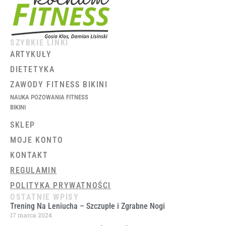
SZYBKIE LINKI
ARTYKUŁY
DIETETYKA
ZAWODY FITNESS BIKINI
NAUKA POZOWANIA FITNESS
BIKINI
SKLEP
MOJE KONTO
KONTAKT
REGULAMIN
POLITYKA PRYWATNOŚCI
OSTATNIE WPISY
Trening Na Leniucha – Szczupłe i Zgrabne Nogi
17 marca 2024