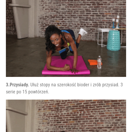
3.Przysiady.
Ułuż stopy na szerokość bioder i zrób przysiad. 3
serie po 15 powtórzeń.